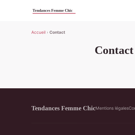
Accueil
›
Contact
Contact
Tendances Femme Chic
Mentions légales
Co