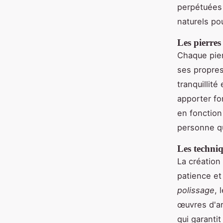
perpétuées 
naturels po
Les pierres 
Chaque pierr
ses propres
tranquillité 
apporter fo
en fonction 
personne qu
Les techniq
La création
patience et
polissage
, 
œuvres d'ar
qui garanti