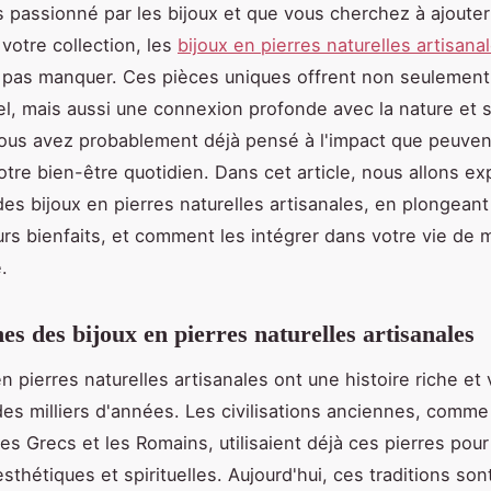
s passionné par les bijoux et que vous cherchez à ajoute
 votre collection, les
bijoux en pierres naturelles artisana
 pas manquer. Ces pièces uniques offrent non seulement
l, mais aussi une connexion profonde avec la nature et 
ous avez probablement déjà pensé à l'impact que peuven
otre bien-être quotidien. Dans cet article, nous allons ex
des bijoux en pierres naturelles artisanales, en plongeant
eurs bienfaits, et comment les intégrer dans votre vie de 
.
nes des bijoux en pierres naturelles artisanales
n pierres naturelles artisanales ont une histoire riche et 
es milliers d'années. Les civilisations anciennes, comme
es Grecs et les Romains, utilisaient déjà ces pierres pour
sthétiques et spirituelles. Aujourd'hui, ces traditions son