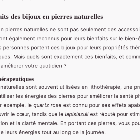
its des bijoux en pierres naturelles
en pierres naturelles ne sont pas seulement des accesso
sont également reconnus pour leurs bienfaits sur le bien-
personnes portent ces bijoux pour leurs propriétés thé
ques. Mais quels sont exactement ces bienfaits, et com
 améliorer votre quotidien ?
thérapeutiques
naturelles sont souvent utilisées en lithothérapie, une pr
utiliser les énergies des pierres pour améliorer la santé p
r exemple, le
quartz rose
est connu pour ses effets apai
uvrir le cœur, tandis que le
lapislazuli
est réputé pour stimu
on et la clarté mentale. En portant ces pierres, vous po
de leurs énergies tout au long de la journée.