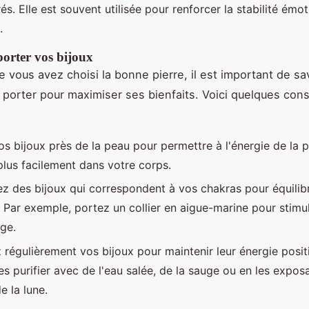
és. Elle est souvent utilisée pour renforcer la stabilité émot
.
rter vos bijoux
e vous avez choisi la bonne pierre, il est important de sa
porter pour maximiser ses bienfaits. Voici quelques cons
s bijoux près de la peau pour permettre à l'énergie de la p
plus facilement dans votre corps.
ez des bijoux qui correspondent à vos chakras pour équilib
. Par exemple, portez un collier en aigue-marine pour stimul
rge.
 régulièrement vos bijoux pour maintenir leur énergie posit
s purifier avec de l'eau salée, de la sauge ou en les exposa
e la lune.