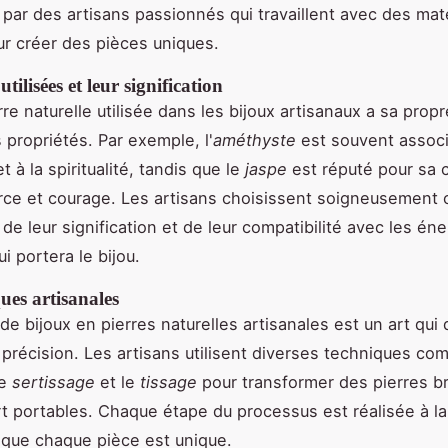
par des artisans passionnés qui travaillent avec des mat
ur créer des pièces uniques.
utilisées et leur signification
e naturelle utilisée dans les bijoux artisanaux a sa propr
 propriétés. Par exemple, l'
améthyste
est souvent associ
et à la spiritualité, tandis que le
jaspe
est réputé pour sa 
rce et courage. Les artisans choisissent soigneusement 
de leur signification et de leur compatibilité avec les éne
i portera le bijou.
ues artisanales
 de bijoux en pierres naturelles artisanales est un art qu
 précision. Les artisans utilisent diverses techniques co
le
sertissage
et le
tissage
pour transformer des pierres b
t portables. Chaque étape du processus est réalisée à la
t que chaque pièce est unique.