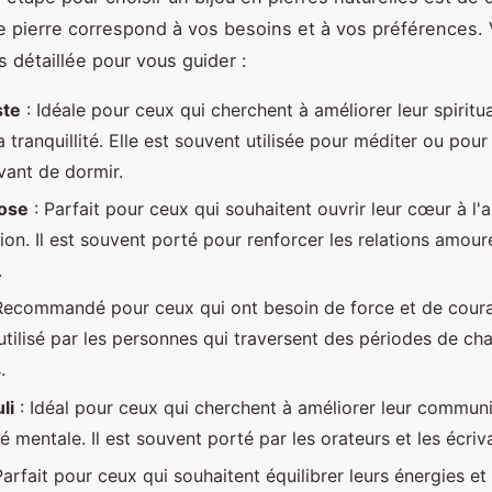
e pierre correspond à vos besoins et à vos préférences. 
s détaillée pour vous guider :
te
: Idéale pour ceux qui cherchent à améliorer leur spiritua
a tranquillité. Elle est souvent utilisée pour méditer ou pou
avant de dormir.
rose
: Parfait pour ceux qui souhaitent ouvrir leur cœur à l'
on. Il est souvent porté pour renforcer les relations amour
.
Recommandé pour ceux qui ont besoin de force et de courag
utilisé par les personnes qui traversent des périodes de c
.
li
: Idéal pour ceux qui cherchent à améliorer leur communi
té mentale. Il est souvent porté par les orateurs et les écriv
Parfait pour ceux qui souhaitent équilibrer leurs énergies et 