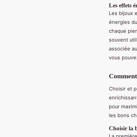
Les effets 
Les bijoux 
énergies du
chaque pier
souvent util
associée au
vous pouvez
Comment c
Choisir et 
enrichissan
pour maximi
les bons ch
Choisir la 
La première