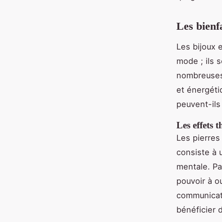
Les bienfa
Les bijoux 
mode ; ils 
nombreuses 
et énergéti
peuvent-ils
Les effets 
Les pierres 
consiste à 
mentale. Pa
pouvoir à o
communicati
bénéficier 