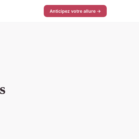
Anticipez votre allure →
s