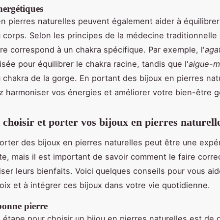
énergétiques
en pierres naturelles peuvent également aider à équilibrer
 corps. Selon les principes de la médecine traditionnelle 
re correspond à un chakra spécifique. Par exemple, l'
aga
isée pour équilibrer le chakra racine, tandis que l'
aigue-m
 chakra de la gorge. En portant des bijoux en pierres natu
 harmoniser vos énergies et améliorer votre bien-être g
hoisir et porter vos bijoux en pierres naturell
porter des bijoux en pierres naturelles peut être une expé
te, mais il est important de savoir comment le faire corr
ser leurs bienfaits. Voici quelques conseils pour vous aide
oix et à intégrer ces bijoux dans votre vie quotidienne.
bonne pierre
 étape pour choisir un bijou en pierres naturelles est de