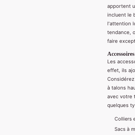
apportent u
incluent le 
l'attention
tendance, o
faire except
Accessoires
Les accesso
effet, ils 
Considérez 
à talons ha
avec votre 
quelques ty
Colliers 
Sacs à m