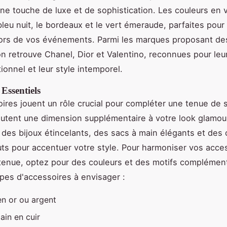
ne touche de luxe et de sophistication. Les couleurs en
bleu nuit, le bordeaux et le vert émeraude, parfaites pour
 lors de vos événements. Parmi les marques proposant de
n retrouve Chanel, Dior et Valentino, reconnues pour leur
ionnel et leur style intemporel.
 Essentiels
ires jouent un rôle crucial pour compléter une tenue de 
ajoutent une dimension supplémentaire à votre look glamou
des bijoux étincelants, des sacs à main élégants et des
uts pour accentuer votre style. Pour harmoniser vos acce
tenue, optez pour des couleurs et des motifs complément
pes d'accessoires à envisager :
en or ou argent
ain en cuir