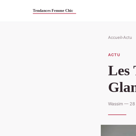
Accueil
›
Actu
ACTU
Les
Glam
Wassim — 28 