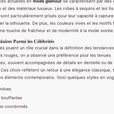
ces actuelles en
mode glamour
se caractérisent par des
 et des matériaux luxueux. Les robes à sequins et les ti
 sont particulièrement prisés pour leur capacité à capturer
er la silhouette. De plus, les couleurs vives et les motifs 
ne touche de fraîcheur et de modernité à la mode soirée
laires Parmi les Célébrités
tés jouent un rôle crucial dans la définition des tendance
is rouges, on a observé une préférence pour les tenues
s, souvent accompagnées de détails en dentelle ou de 
Ces choix reflètent un retour à une élégance classique, 
es éléments contemporains. Voici quelques styles en vog
endues
 bouffantes
es coordonnés