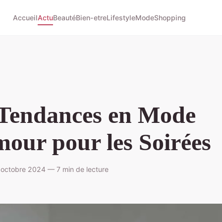
Accueil
Actu
Beauté
Bien-etre
Lifestyle
Mode
Shopping
 Tendances en Mode
our pour les Soirées
octobre 2024 — 7 min de lecture