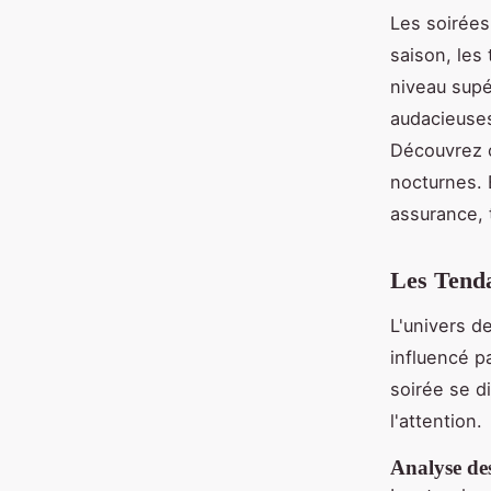
Les soirées 
saison, les
niveau supé
audacieuses
Découvrez 
nocturnes.
assurance, 
Les Tend
L'univers d
influencé p
soirée se d
l'attention.
Analyse de