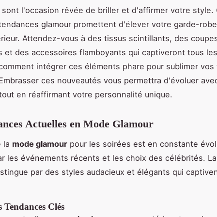
sont l'occasion rêvée de briller et d'affirmer votre style.
 tendances glamour promettent d'élever votre garde-robe
rieur. Attendez-vous à des tissus scintillants, des coupe
 et des accessoires flamboyants qui captiveront tous les
comment intégrer ces éléments phare pour sublimer vos
 Embrasser ces nouveautés vous permettra d'évoluer ave
tout en réaffirmant votre personnalité unique.
ances Actuelles en Mode Glamour
e la
mode glamour
pour les soirées est en constante évol
ar les événements récents et les choix des célébrités. L
istingue par des styles audacieux et élégants qui captive
s Tendances Clés