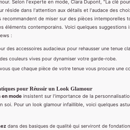
mour. Selon l'experte en mode, Clara Dupont, "La clé pour
r réside dans l'attention aux détails et l'audace des choi
s recommandent de miser sur des pièces intemporelles t
es éléments contemporains. Voici quelques suggestions 
iews :
ur des accessoires audacieux pour rehausser une tenue cla
 des couleurs vives pour dynamiser votre garde-robe.
vous que chaque pièce de votre tenue vous procure une c
atiques pour Réussir un Look Glamour
s en mode
insistent sur l'importance de la personnalisatio
 soi. Pour un look glamour infaillible, voici quelques ast
sez
dans des basiques de qualité qui serviront de fondation