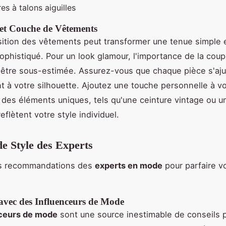
s à talons aiguilles
n et Couche de Vêtements
ition des vêtements peut transformer une tenue simple 
phistiqué. Pour un look glamour, l'importance de la coupe
 être sous-estimée. Assurez-vous que chaque pièce s'aj
t à votre silhouette. Ajoutez une touche personnelle à vo
 des éléments uniques, tels qu'une ceinture vintage ou un
reflètent votre style individuel.
de Style des Experts
es recommandations des
experts en mode
pour parfaire vo
 avec des Influenceurs de Mode
nceurs de mode
sont une source inestimable de conseils 