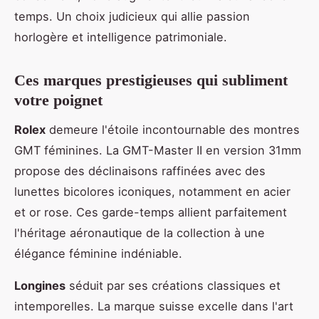
temps. Un choix judicieux qui allie passion
horlogère et intelligence patrimoniale.
Ces marques prestigieuses qui subliment
votre poignet
Rolex
demeure l'étoile incontournable des montres
GMT féminines. La GMT-Master II en version 31mm
propose des déclinaisons raffinées avec des
lunettes bicolores iconiques, notamment en acier
et or rose. Ces garde-temps allient parfaitement
l'héritage aéronautique de la collection à une
élégance féminine indéniable.
Longines
séduit par ses créations classiques et
intemporelles. La marque suisse excelle dans l'art