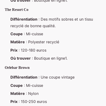
Où trouver
: Boutique en ligne1.
The Resort Co
Différentiation
: Des motifs sobres et un tissu
recyclé de bonne qualité.
Coupe
: Mi-cuisse
Matière
: Polyester recyclé
Prix
: 120-180 euros
Où trouver
: Boutique en ligne1.
Orlebar Brown
Différentiation
: Une coupe vintage
Coupe
: Mi-cuisse
Matière
: Nylon
Prix
: 150-250 euros