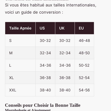
Si vous êtes habitué aux tailles internationales,
voici un guide de conversion :
Taille Apnée
US
UK
EU
S
30-32
30-32
46-48
M
32-34
32-34
48-50
L
34-36
34-36
50-52
XL
36-38
36-38
52-54
XXL
38-40
38-40
54-56
Conseils pour Choisir la Bonne Taille
Morphologie et Ajustement